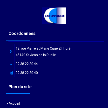
Coordonnées
18, rue Pierre et Marie Curie Z.I Ingré
45140 St Jean de la Ruelle
02.38.22.30.44
02.38.22.30.40
Plan du site
Accueil